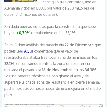
consiguió tres contratos, uno en
Alemania y dos en EEUU, por valor de 250 millones de
euros (342 millones de dólares).
Sin duda buenas noticias para la constructora que sube
hoy un
+0,70%
cambiándose en los
33,13€.
En mi último análisis del pasado día
22 de Diciembre
que
podeis leer
AQUÍ
comentaba que el valor se
reestructuraba al alza tras tocar zona de mínimos en los
32.13€,
encontramos frente a la zona de resistencia
marcada el pasado día
16 de Noviembre
en los
34.38€
.
Los indicadores técnicos se han girado al alza y de
superarse la citada zona de resistencia en cierre semanal
podríamos atrevernos a hablar de una mejoría en el medio
plazo.