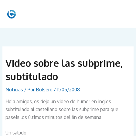
Ir
al
MEN
contenido
PRIN
Video sobre las subprime,
subtitulado
Noticias
/ Por
Bolsero
/
11/05/2008
Hola amigos, os dejo un video de humor en ingles
subtitulado al castellano sobre las subprime para que
paseis los últimos minutos del fin de semana.
Un saludo.