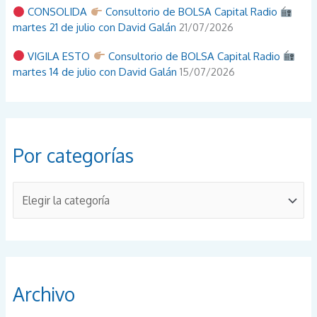
CONSOLIDA
Consultorio de BOLSA Capital Radio
martes 21 de julio con David Galán
21/07/2026
VIGILA ESTO
Consultorio de BOLSA Capital Radio
martes 14 de julio con David Galán
15/07/2026
Por categorías
P
o
r
c
a
Archivo
t