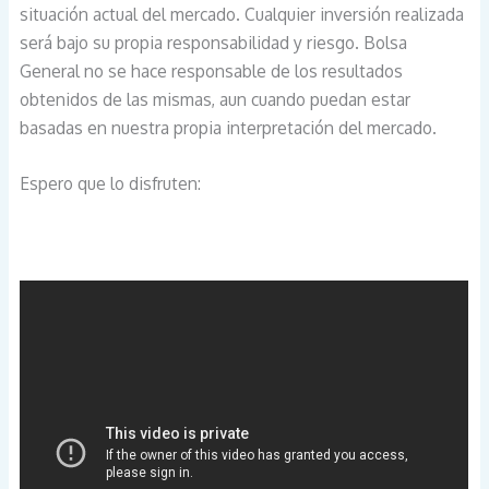
situación actual del mercado. Cualquier inversión realizada
será bajo su propia responsabilidad y riesgo. Bolsa
General no se hace responsable de los resultados
obtenidos de las mismas, aun cuando puedan estar
basadas en nuestra propia interpretación del mercado.
Espero que lo disfruten: