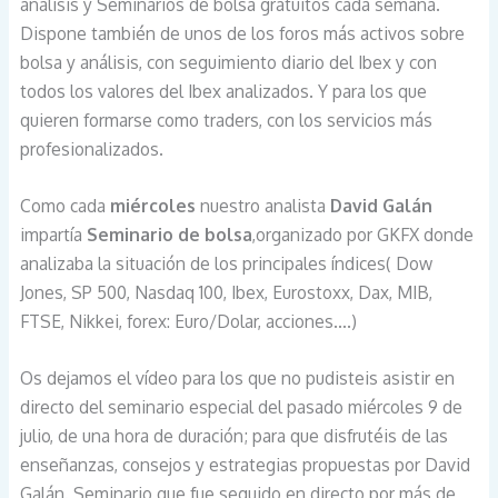
análisis y Seminarios de bolsa gratuitos cada semana.
Dispone también de unos de los foros más activos sobre
bolsa y análisis, con seguimiento diario del Ibex y con
todos los valores del Ibex analizados. Y para los que
quieren formarse como traders, con los servicios más
profesionalizados.
Como cada
miércoles
nuestro analista
David Galán
impartía
Seminario de bolsa
,organizado por GKFX donde
analizaba la situación de los principales índices( Dow
Jones, SP 500, Nasdaq 100, Ibex, Eurostoxx, Dax, MIB,
FTSE, Nikkei, forex: Euro/Dolar, acciones….)
Os dejamos el vídeo para los que no pudisteis asistir en
directo del seminario especial del pasado miércoles 9 de
julio, de una hora de duración; para que disfrutéis de las
enseñanzas, consejos y estrategias propuestas por David
Galán. Seminario que fue seguido en directo por más de