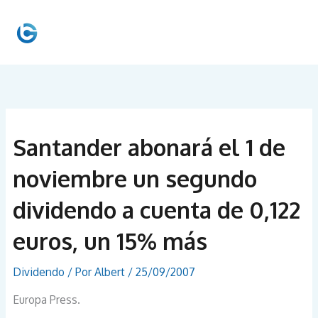
Ir
al
MEN
contenido
PRIN
Santander abonará el 1 de
noviembre un segundo
dividendo a cuenta de 0,122
euros, un 15% más
Dividendo
/ Por
Albert
/
25/09/2007
Europa Press.