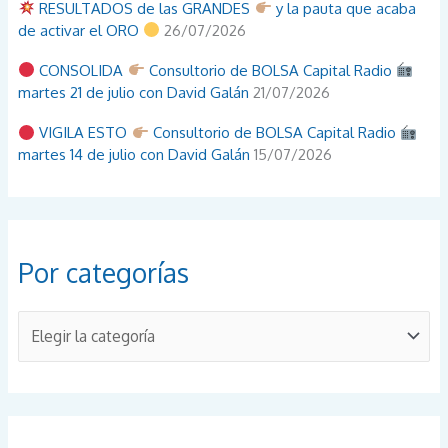
RESULTADOS de las GRANDES
y la pauta que acaba
de activar el ORO
26/07/2026
CONSOLIDA
Consultorio de BOLSA Capital Radio
martes 21 de julio con David Galán
21/07/2026
VIGILA ESTO
Consultorio de BOLSA Capital Radio
martes 14 de julio con David Galán
15/07/2026
Por categorías
P
o
r
c
a