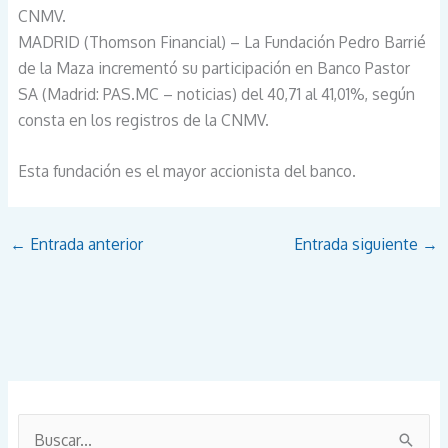
CNMV.
MADRID (Thomson Financial) – La Fundación Pedro Barrié
de la Maza incrementó su participación en Banco Pastor
SA (Madrid: PAS.MC – noticias) del 40,71 al 41,01%, según
consta en los registros de la CNMV.
Esta fundación es el mayor accionista del banco.
←
Entrada anterior
Entrada siguiente
→
B