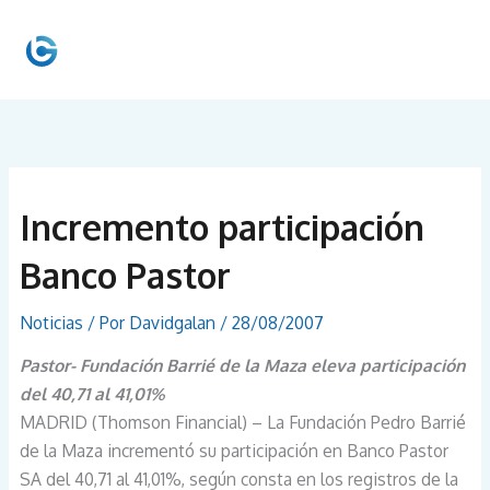
Ir
al
MEN
contenido
PRIN
Incremento participación
Banco Pastor
Noticias
/ Por
Davidgalan
/
28/08/2007
Pastor- Fundación Barrié de la Maza eleva participación
del 40,71 al 41,01%
MADRID (Thomson Financial) – La Fundación Pedro Barrié
de la Maza incrementó su participación en Banco Pastor
SA del 40,71 al 41,01%, según consta en los registros de la