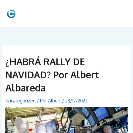
Ir
al
MEN
contenido
PRIN
¿HABRÁ RALLY DE
NAVIDAD? Por Albert
Albareda
Uncategorized
/ Por
Albert
/
23/12/2022