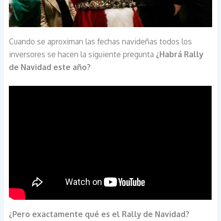
Cuando se aproximan las fechas navideñas todos los
inversores se hacen la siguiente pregunta
¿Habrá Rally
de Navidad este año?
¿Pero exactamente qué es el Rally de Navidad?