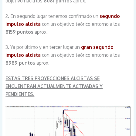
objetivo hacia los
8081 puntos
aprox.
2. En segundo lugar tenemos confirmado un
segundo
impulso alcista
con un objetivo teórico entorno a los
8159 puntos
aprox.
3. Ya por último y en tercer lugar un
gran segundo
impulso alcista
con un objetivo teórico entorno a los
8989 punto
s aprox.
ESTAS TRES PROYECCIONES ALCISTAS SE
ENCUENTRAN ACTUALMENTE ACTIVADAS Y
PENDIENTES.