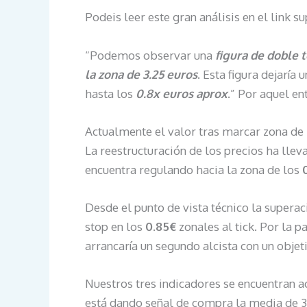
Podeis leer este gran análisis en el link s
“Podemos observar una
figura de doble t
la zona de 3.25 euros
. Esta figura dejaría 
hasta los
0.8x euros aprox
.” Por aquel e
Actualmente el valor tras marcar zona de
La reestructuración de los precios ha llev
encuentra regulando hacia la zona de los
Desde el punto de vista técnico la superac
stop en los
0.85€
zonales al tick. Por la 
arrancaría un segundo alcista con un objet
Nuestros tres indicadores se encuentran a
está dando señal de compra la media de 30