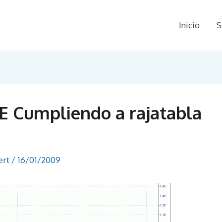
Inicio
S
 Cumpliendo a rajatabla
ert
/
16/01/2009