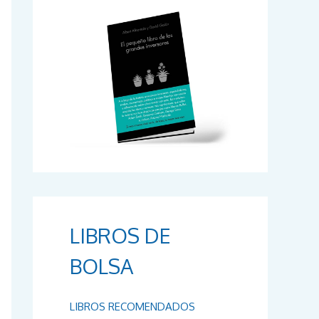
r
:
LIBROS DE
BOLSA
LIBROS RECOMENDADOS