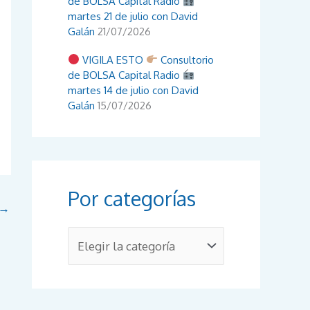
de BOLSA Capital Radio
martes 21 de julio con David
Galán
21/07/2026
VIGILA ESTO
Consultorio
de BOLSA Capital Radio
martes 14 de julio con David
Galán
15/07/2026
Por categorías
→
P
o
r
c