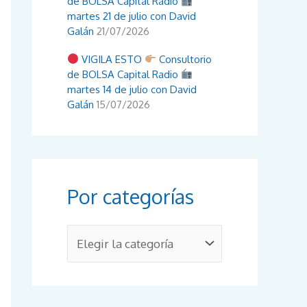
de BOLSA Capital Radio
martes 21 de julio con David
Galán
21/07/2026
VIGILA ESTO
Consultorio
de BOLSA Capital Radio
martes 14 de julio con David
Galán
15/07/2026
Por categorías
P
o
r
c