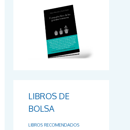
r
:
LIBROS DE
BOLSA
LIBROS RECOMENDADOS