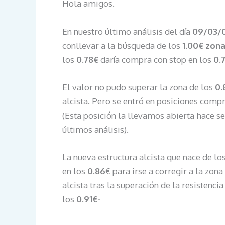
Hola amigos.
En nuestro último análisis del día
09/03/
conllevar a la búsqueda de los
1.00€ zon
los
0.78€
daría compra con stop en los
0.
El valor no pudo superar la zona de los
0.
alcista. Pero se entró en posiciones comp
(Esta posición la llevamos abierta hace s
últimos análisis).
La nueva estructura alcista que nace de l
en los
0.86
€ para irse a corregir a la zona
alcista tras la superación de la resistenci
los
0.91€-