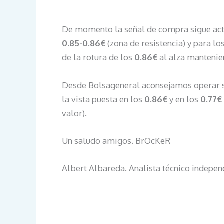
De momento la señal de compra sigue acti
0.85-0.86€
(zona de resistencia) y para l
de la rotura de los
0.86€
al alza mantenie
Desde Bolsageneral aconsejamos operar s
la vista puesta en los
0.86€
y en los
0.77€
valor).
Un saludo amigos. BrOcKeR
Albert Albareda. Analista técnico indepen