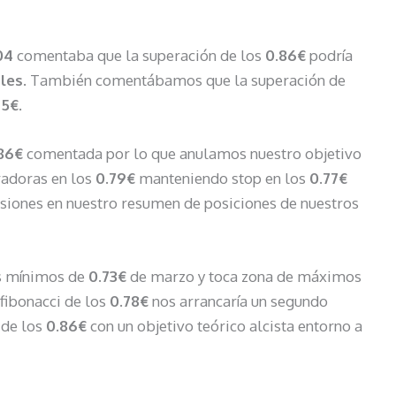
04
comentaba que la superación de los
0.86€
podría
ales
. También comentábamos que la superación de
75€.
86€
comentada por lo que anulamos nuestro objetivo
radoras en los
0.79€
manteniendo stop en los
0.77€
esiones en nuestro resumen de posiciones de nuestros
os mínimos de
0.73€
de marzo y toca zona de máximos
 fibonacci de los
0.78€
nos arrancaría un segundo
a de los
0.86€
con un objetivo teórico alcista entorno a