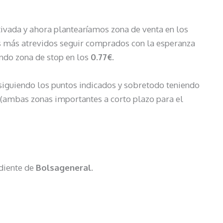
vada y ahora plantearíamos zona de venta en los
os más atrevidos seguir comprados con la esperanza
ndo zona de stop en los
0.77€.
iguiendo los puntos indicados y sobretodo teniendo
(ambas zonas importantes a corto plazo para el
diente de
Bolsageneral
.