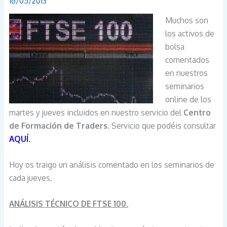
16/05/2013
Muchos son
los activos de
bolsa
comentados
en nuestros
seminarios
online de los
martes y jueves incluidos en nuestro servicio del
Centro
de Formación de Traders
. Servicio que podéis consultar
AQUÍ.
Hoy os traigo un análisis comentado en los seminarios de
cada jueves.
ANÁLISIS TÉCNICO DE FTSE 100.