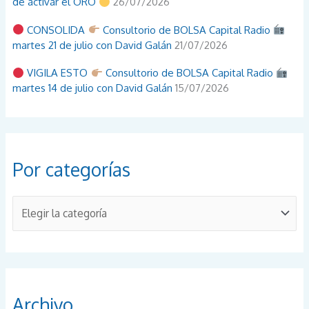
de activar el ORO
26/07/2026
CONSOLIDA
Consultorio de BOLSA Capital Radio
martes 21 de julio con David Galán
21/07/2026
VIGILA ESTO
Consultorio de BOLSA Capital Radio
martes 14 de julio con David Galán
15/07/2026
Por categorías
P
o
r
c
a
Archivo
t