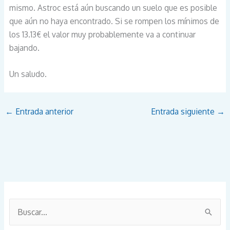
mismo. Astroc está aún buscando un suelo que es posible
que aún no haya encontrado. Si se rompen los mínimos de
los 13.13€ el valor muy probablemente va a continuar
bajando.
Un saludo.
←
Entrada anterior
Entrada siguiente
→
B
u