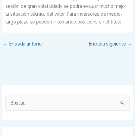
sesión de gran volatilidady se podrá evaluar mucho mejor
la situación técnica del valor. Para inversores de medio-
largo plazo se pueden ir tomando posicions en el título.
←
Entrada anterior
Entrada siguiente
→
B
u
s
c