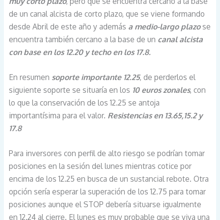
muy corto plazo
, pero que se encuentra cercano a la base
de un canal alcista de corto plazo, que se viene formando
desde Abril de este año y además
a medio-largo plazo
se
encuentra también cercano a la base de un
canal alcista
con base en los 12.20 y techo en los 17.8.
En resumen
soporte importante 12.25
, de perderlos el
siguiente soporte se situaría en los
10 euros zonales
, con
lo que la conservación de los 12.25 se antoja
importantísima para el valor.
Resistencias en 13.65,15.2 y
17.8
Para inversores con perfil de alto riesgo se podrían tomar
posiciones en la sesión del lunes mientras cotice por
encima de los 12.25 en busca de un sustancial rebote. Otra
opción sería esperar la superación de los 12.75 para tomar
posiciones aunque el STOP debería situarse igualmente
en 12.24 al cierre. El lunes es muy probable que se viva una